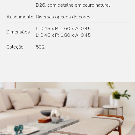
D26, com detalhe em couro natural.
Acabamento
Diversas opções de cores.
L: 0.46 x P: 1.60 x A: 0.45
Dimensões
L: 0.46 x P: 1.80 x A: 0.45
Coleção
532