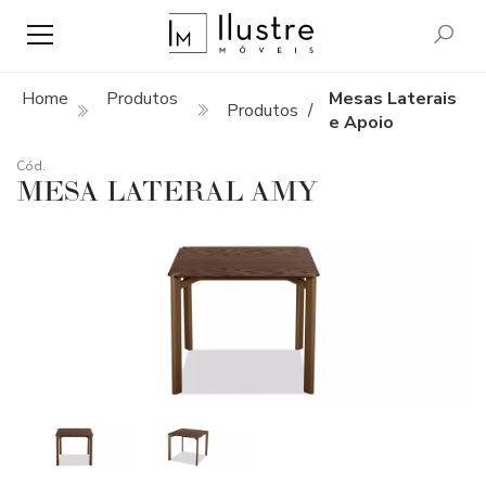
Home
Produtos
Mesas Laterais
Produtos
/
e Apoio
Cód.
MESA LATERAL AMY