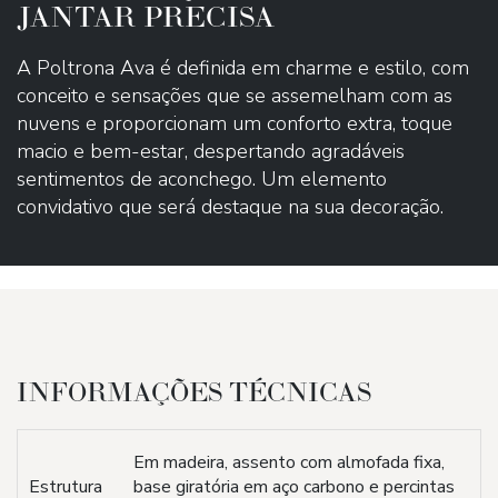
JANTAR PRECISA
A Poltrona Ava é definida em charme e estilo, com
conceito e sensações que se assemelham com as
nuvens e proporcionam um conforto extra, toque
macio e bem-estar, despertando agradáveis
sentimentos de aconchego. Um elemento
convidativo que será destaque na sua decoração.
INFORMAÇÕES TÉCNICAS
Em madeira, assento com almofada fixa,
Estrutura
base giratória em aço carbono e percintas