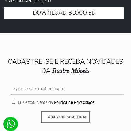
nível do seu projeto.
DOWNLOAD BLOCO 3D
CADASTRE-SE E RECEBA NOVIDADES
DA
Ilustre Móveis
Li e estou ciente da
Política de Privacidade
.
CADASTRE-SE AGORA!