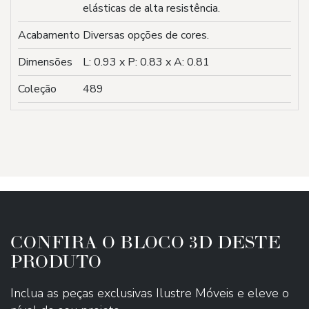
elásticas de alta resistência.
Acabamento
Diversas opções de cores.
Dimensões
L: 0.93 x P: 0.83 x A: 0.81
Coleção
489
CONFIRA O BLOCO 3D DESTE
PRODUTO
Inclua as peças exclusivas Ilustre Móveis e eleve o