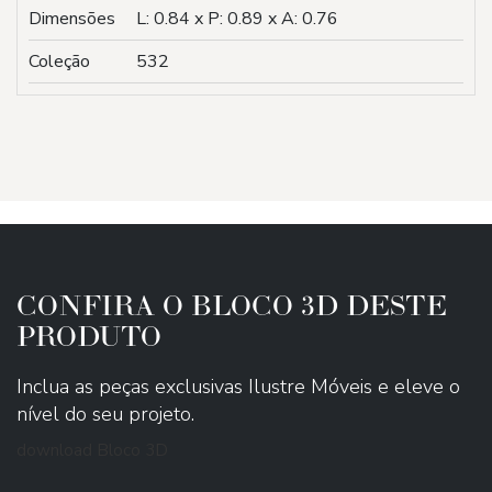
Dimensões
L: 0.84 x P: 0.89 x A: 0.76
Coleção
532
CONFIRA O BLOCO 3D DESTE
PRODUTO
Inclua as peças exclusivas Ilustre Móveis e eleve o
nível do seu projeto.
download Bloco 3D