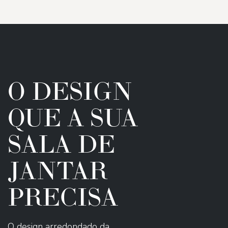
O DESIGN
QUE A SUA
SALA DE
JANTAR
PRECISA
O design arredondado da