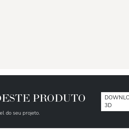
 DESTE PRODUTO
DOWNLO
3D
el do seu projeto.