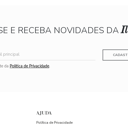
I
SE E RECEBA NOVIDADES DA
CADAST
nte da
Política de Privacidade
.
AJUDA
Política de Privacidade