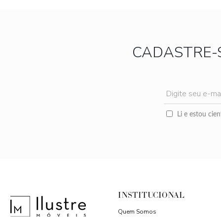
CADASTRE-
Li e estou cie
INSTITUCIONAL
Quem Somos