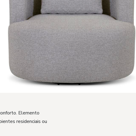
conforto. Elemento
ientes residenciais ou