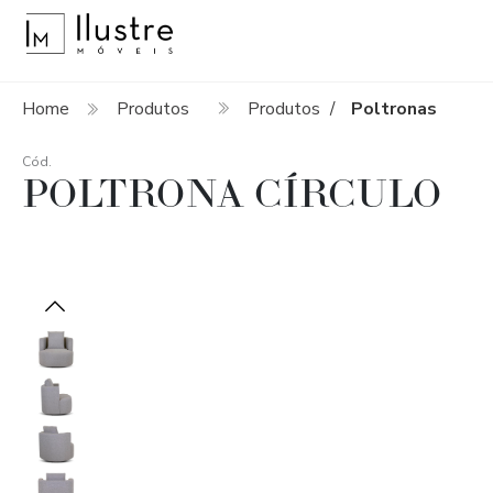
Home
Produtos
Produtos
Poltronas
/
Cód.
POLTRONA CÍRCULO