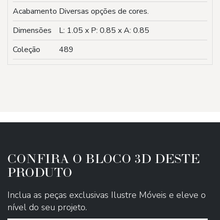
Acabamento
Diversas opções de cores.
Dimensões
L: 1.05 x P: 0.85 x A: 0.85
Coleção
489
CONFIRA O BLOCO 3D DESTE
PRODUTO
Inclua as peças exclusivas Ilustre Móveis e eleve o
nível do seu projeto.