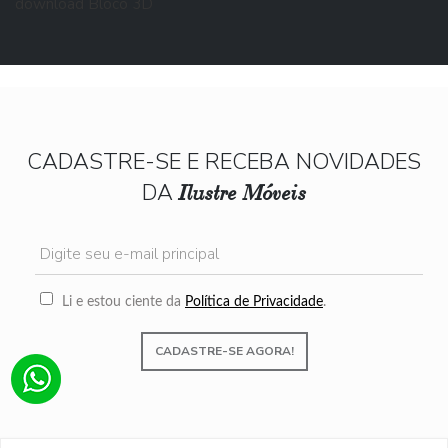
download Bloco 3D
CADASTRE-SE E RECEBA NOVIDADES
DA
Ilustre Móveis
Li e estou ciente da
Política de Privacidade
.
CADASTRE-SE AGORA!