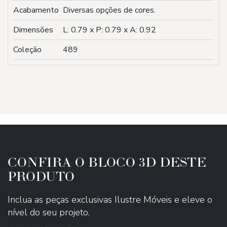
Acabamento
Diversas opções de cores.
Dimensões
L: 0.79 x P: 0.79 x A: 0.92
Coleção
489
CONFIRA O BLOCO 3D DESTE
PRODUTO
Inclua as peças exclusivas Ilustre Móveis e eleve o
nível do seu projeto.