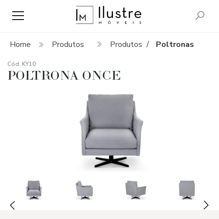
Home
Produtos
Produtos
Poltronas
/
Cód. KY10
POLTRONA ONCE