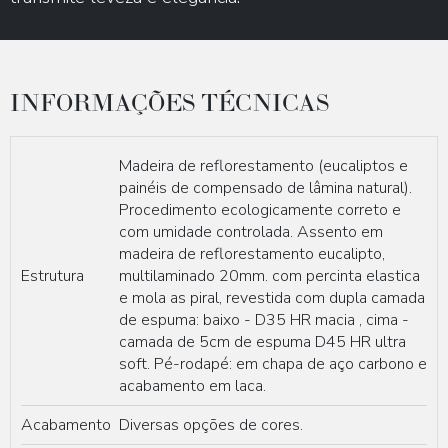
INFORMAÇÕES TÉCNICAS
Madeira de reflorestamento (eucaliptos e
painéis de compensado de lâmina natural).
Procedimento ecologicamente correto e
com umidade controlada. Assento em
madeira de reflorestamento eucalipto,
Estrutura
multilaminado 20mm. com percinta elastica
e mola as piral, revestida com dupla camada
de espuma: baixo - D35 HR macia , cima -
camada de 5cm de espuma D45 HR ultra
soft. Pé-rodapé: em chapa de aço carbono e
acabamento em laca.
Acabamento
Diversas opções de cores.