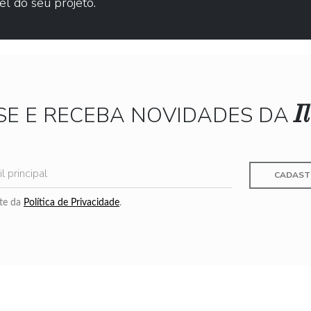
el do seu projeto.
I
SE E RECEBA NOVIDADES DA
CADAST
nte da
Política de Privacidade
.