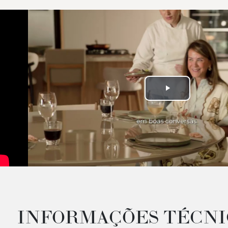
Play
Video
INFORMAÇÕES TÉCNI