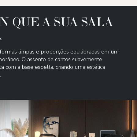
N QUE A SUA SALA
A
formas limpas e proporções equilibradas em um
porâneo. O assento de cantos suavemente
a com a base esbelta, criando uma estética
.