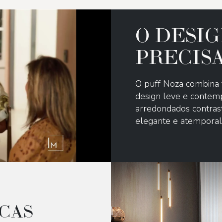
O DESIG
PRECIS
O puff Noza combina 
design leve e contem
arredondados contrast
elegante e atemporal
CAS