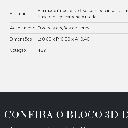
Em madeira, assento fixo com percintas italian
Estrutura
Base em aço carbono pintado.
Acabamento
Diversas opções de cores.
Dimensões
L: 0.60 x P: 0.58 x A: 0.40
Coleção
489
CONFIRA O BLOCO 3D