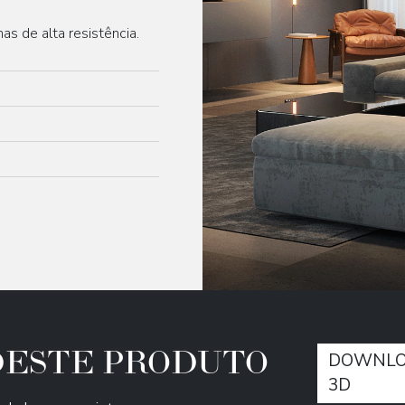
as de alta resistência.
 DESTE PRODUTO
DOWNLO
3D