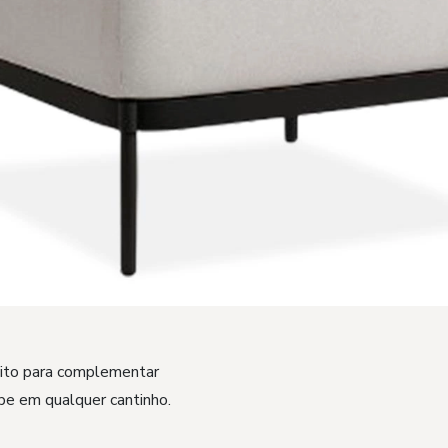
eito para complementar
abe em qualquer cantinho.