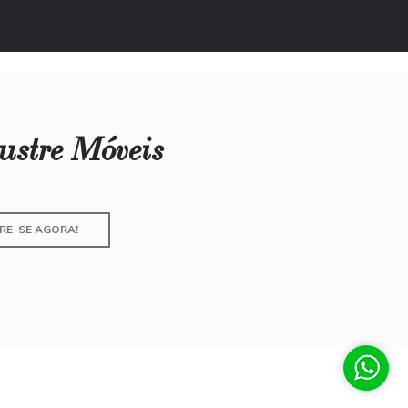
lustre Móveis
RE-SE AGORA!